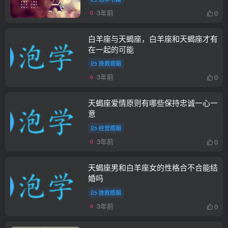
3年前
0
白羊座与天蝎座，白羊座和天蝎座才有
在一起的可能
挽救婚姻
3年前
0
天蝎座爱情原则有哪些保持忠诚一心一
意
经营婚姻
3年前
0
天蝎座男和白羊座女的性格合不合能结
婚吗
挽救婚姻
3年前
0