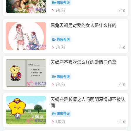
情感咨询
3年前
0
属兔天蝎男对爱的女人是什么样的
情感咨询
3年前
0
天蝎座不喜欢怎么样的爱情三角恋
情感咨询
3年前
0
天蝎座是长情之人吗明明深情却不被认
同
情感咨询
3年前
0