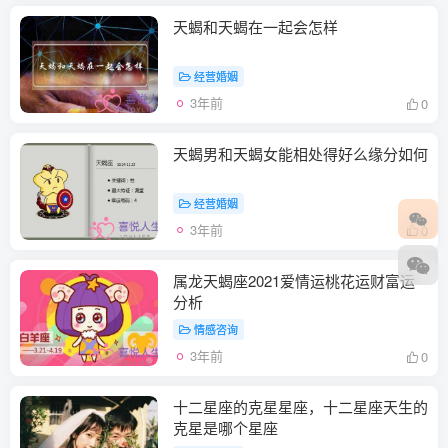
天蝎和天蝎在一起会怎样
经营婚姻
3年前
0
天蝎男和天蝎女能相处得好么缘分如何
经营婚姻
3年前
0
属龙天蝎座2021爱情运桃花运财富运
分析
情感咨询
3年前
0
十二星座的克星星座，十二星座天生的
克星是哪个星座