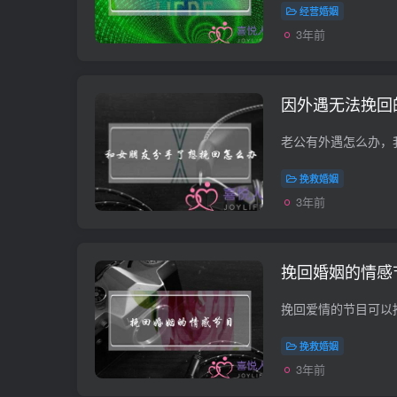
经营婚姻
3年前
因外遇无法挽回
挽救婚姻
3年前
挽回婚姻的情感
挽救婚姻
3年前