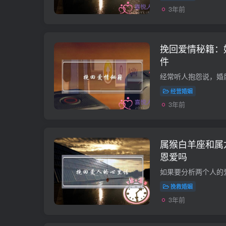
3年前
挽回爱情秘籍：
件
经营婚姻
3年前
属猴白羊座和属
恩爱吗
挽救婚姻
3年前