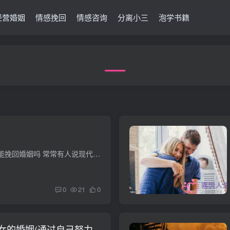
经营婚姻
情感挽回
情感咨询
分离小三
泡学书籍
离婚后老婆再嫁了还能挽回婚姻吗 常常有人说现代社会每个人都有病，实际上就是说每个人的特殊性会使你有一些问题，婚姻也一样，没有一段婚姻是完全没有问题的。什么是聋哑式的婚姻呢，在婚姻里...
0
21
0
女的婚姻(通过自己努力