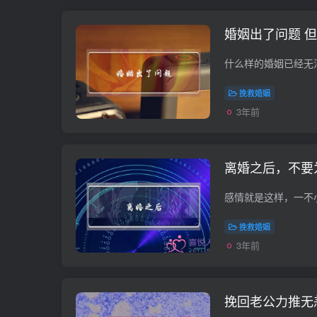
婚姻出了问题 
挽救婚姻
3年前
离婚之后，不要
挽救婚姻
3年前
挽回老公力推无