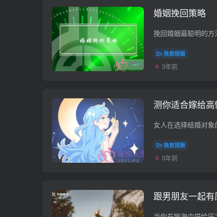
婚姻挽回策略
挽救婚姻
3年前
测你适合嫁给高
挽救婚姻
3年前
跟男朋友一起有