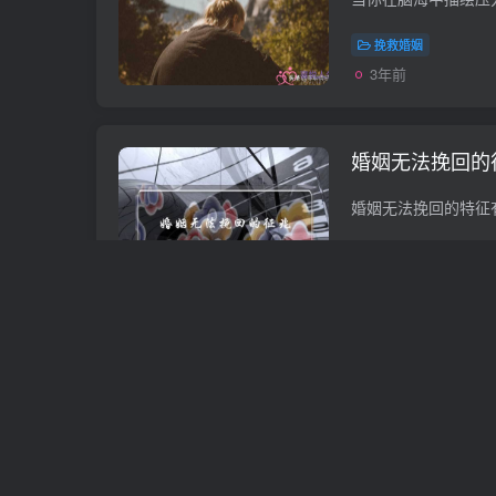
挽救婚姻
3年前
婚姻无法挽回的
挽救婚姻
3年前
中等婚姻怎么办
运)
挽救婚姻
3年前