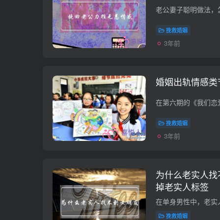
挽救婚姻
3年前
婚姻出轨情感类
挽救婚姻
3年前
为什么老实人找
掉老实人标签
挽救婚姻