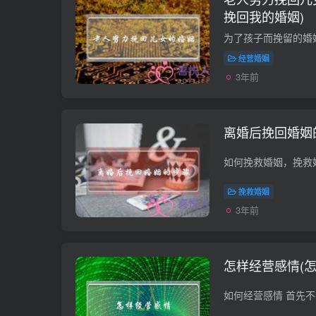
挽回我的婚姻)
经营婚姻
3年前
离婚后挽回婚姻
挽救婚姻
3年前
怎样经营感情(