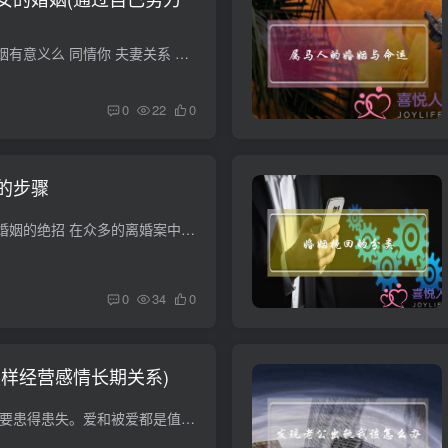
为了孩子而挽留的婚姻有意义么 同情你 夫妻关系 是家庭的第一位 夫妻好了 我们自己才过的好 我们的父母才开心 我们的孩子 才可能健康成长 为了孩子 而承受无限的痛苦 我不支持这样做 况且 孩子...
0
22
0
的步骤
如何挽救婚姻，挽救婚姻的绝招 在众多的离婚案中，有的确实是感情已到了彻底破裂的地步，非离不可。 为了挽救婚姻，有人尝试一种新办法：“试离婚”。也就是在两个人都同意离婚的情况下，不急于...
0
34
0
怎样经营感情长期关系)
如何经营感情 首先不要患得患失。爱和被爱都是值得尊敬的。被别人爱说明自己的价值，爱别人是一种发自内心的情感需要，如果觉得对方值得爱，并且觉得能和对方爱一辈子就勇敢去追吧，成功失败都...