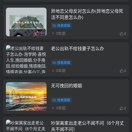
异地恋父母反对怎么办(异地恋父母死
活不同意怎么办)
挽救婚姻
3年前
0
老公出轨不给钱妻子怎么办
挽救婚姻
3年前
0
无可挽回的婚姻
挽救婚姻
3年前
0
吵架离家出走老公不闻不问（6个月丈
夫不闻不问）