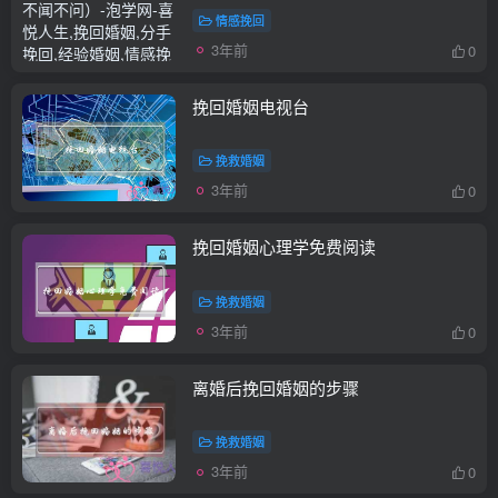
情感挽回
3年前
0
挽回婚姻电视台
挽救婚姻
3年前
0
挽回婚姻心理学免费阅读
挽救婚姻
3年前
0
离婚后挽回婚姻的步骤
挽救婚姻
3年前
0