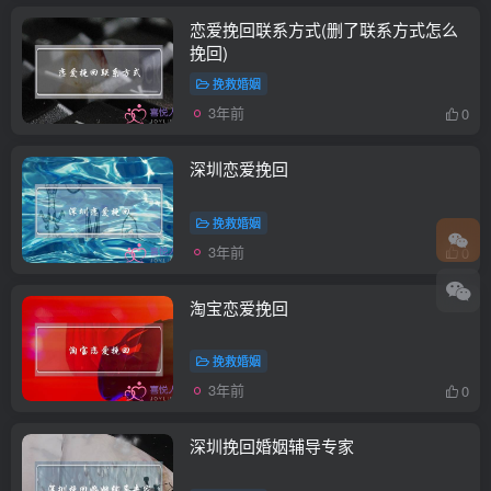
恋爱挽回联系方式(删了联系方式怎么
挽回)
挽救婚姻
3年前
0
深圳恋爱挽回
挽救婚姻
3年前
0
淘宝恋爱挽回
挽救婚姻
3年前
0
深圳挽回婚姻辅导专家