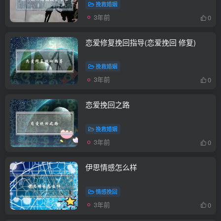
挽救婚姻
3年前
0
恋爱修复挽回指导(恋爱挽回 修复)
挽救婚姻
3年前
0
恋爱挽回之路
挽救婚姻
3年前
0
伊思情感怎么样
情感挽回
3年前
0