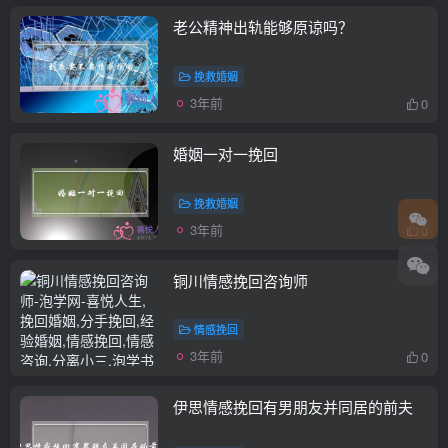
老公精神出轨能够原谅吗？
挽救婚姻
3年前
0
婚姻一对一挽回
挽救婚姻
3年前
0
铜川情感挽回咨询师
情感挽回
3年前
0
伊思情感挽回有男朋友并同居的前夫