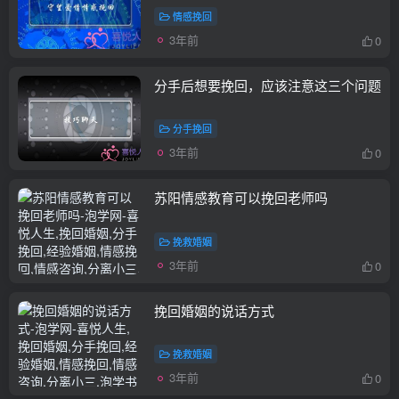
情感挽回
3年前
0
分手后想要挽回，应该注意这三个问题
分手挽回
3年前
0
苏阳情感教育可以挽回老师吗
挽救婚姻
3年前
0
挽回婚姻的说话方式
挽救婚姻
3年前
0