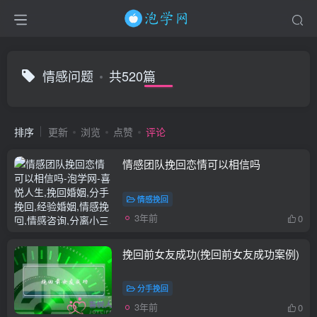
情感问题
共520篇
排序
更新
浏览
点赞
评论
情感团队挽回恋情可以相信吗
情感挽回
3年前
0
挽回前女友成功(挽回前女友成功案例)
分手挽回
3年前
0