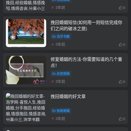
3年前
0
挽回婚姻短信(如何用一则短信完成你
们之间的破冰之旅)
泡学书籍
3年前
0
修复婚姻的方法-你需要知道的几个重
点！
经营婚姻
3年前
0
挽回婚姻的好文章
挽救婚姻
3年前
0