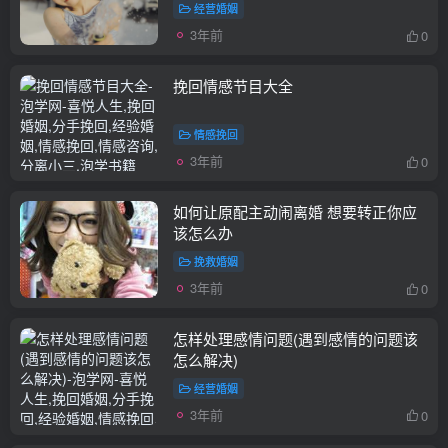
经营婚姻
3年前
0
挽回情感节目大全
情感挽回
3年前
0
如何让原配主动闹离婚 想要转正你应
该怎么办
挽救婚姻
3年前
0
怎样处理感情问题(遇到感情的问题该
怎么解决)
经营婚姻
3年前
0