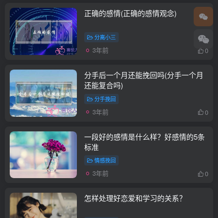
正确的感情(正确的感情观念)
分离小三
3年前
0
分手后一个月还能挽回吗(分手一个月
还能复合吗)
分手挽回
3年前
0
一段好的感情是什么样？好感情的5条
标准
情感挽回
3年前
0
怎样处理好恋爱和学习的关系？