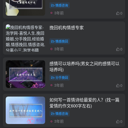
情感咨询
3年前
0
挽回机构情感专家
情感挽回
3年前
0
感情可以培养吗(男女之间的感情可以
培养吗)
分手挽回
3年前
0
如何写一首情诗给最爱的人？(找一篇
爱情的作文600字左右)
情感咨询
3年前
0