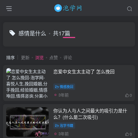
感情是什么
共17篇
排序
更新
浏览
点赞
评论
恋爱中女生太主动了 怎么挽回
情感挽回
3年前
0
你认为人与人之间最大的吸引力是什
么？(什么是二次吸引)
泡学书籍
3年前
0