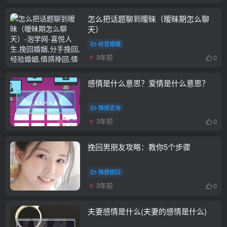
怎么把话题聊到暧昧（暧昧期怎么聊
天）
经营婚姻
3年前
0
感情是什么意思？爱情是什么意思？
情感咨询
3年前
0
挽回男朋友攻略：教你5个步骤
情感挽回
3年前
0
夫妻感情是什么(夫妻的感情是什么)