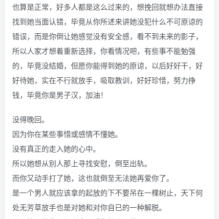
也算是正常，好多人都是这么过来的，想挽回就想办法直接
找到她当面认错，毕竟从你所述来讲她没犯什么不可原谅的
错误，而是你倒让她感觉没有安全感，看不到未来的影子，
所以人家才想着重新选择，你看情况吧，有些事不能勉强
的，毕竟没结婚，但愿你能得到她的原谅，以后好好干，好
好待她，实在不行就放手，吸取教训，好好珍惜，努力挣
钱，毕竟你是男子汉，加油！
没得晚回。
因为你在某些事惜或感情不懂她。
没有真正的走入她的心中。
所以她想从别人那上寻找安慰，倒至出轨。
而你又动手打了她，这也就倒至无法她再爱你了。
是一个男人就应该拿的起放的下不要吊在一棵树止，天下何
处无芳草放手也是对她和对你自已的一种解脱。