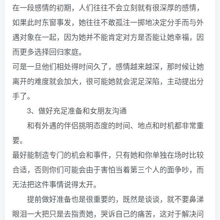
在一段感情的初期，人们往往不会立刻就有很深厚的感情，
如果此时东窗事发，她往往不敢孤注一掷地决定分手而与外
遇对象在一起，因为她并不能肯定对方是否能让她幸福，因
而更多选择回归家庭。
可是一旦他们相处得时间久了，感情越来越深，那时候让她
离开的难度就会加大，很可能她就会泥足深陷，主动提出分
手了。
3、做好充足准备和女朋友沟通
和有外遇的伴侣挑明态度的时间、地点和时机都非常重
要。
最好能制造专门的机会和事件，只有她和你单独在场时比较
合适，否则你们可能会由于害怕当着第三个人的面争吵，而
无法把这件事情说得太开。
提前做好准备也是很重要的，既然是谈谈，就不要鼻涕
眼泪一大把只是去指责她，哭诉自己的痛苦，这对于解决问