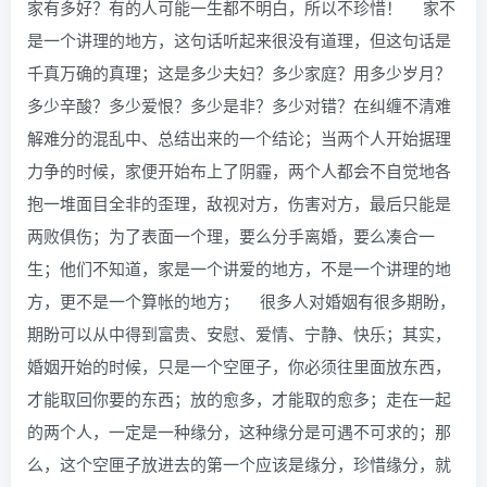
家有多好？有的人可能一生都不明白，所以不珍惜！ 家不
是一个讲理的地方，这句话听起来很没有道理，但这句话是
千真万确的真理；这是多少夫妇？多少家庭？用多少岁月？
多少辛酸？多少爱恨？多少是非？多少对错？在纠缠不清难
解难分的混乱中、总结出来的一个结论；当两个人开始据理
力争的时候，家便开始布上了阴霾，两个人都会不自觉地各
抱一堆面目全非的歪理，敌视对方，伤害对方，最后只能是
两败俱伤；为了表面一个理，要么分手离婚，要么凑合一
生；他们不知道，家是一个讲爱的地方，不是一个讲理的地
方，更不是一个算帐的地方； 很多人对婚姻有很多期盼，
期盼可以从中得到富贵、安慰、爱情、宁静、快乐；其实，
婚姻开始的时候，只是一个空匣子，你必须往里面放东西，
才能取回你要的东西；放的愈多，才能取的愈多；走在一起
的两个人，一定是一种缘分，这种缘分是可遇不可求的；那
么，这个空匣子放进去的第一个应该是缘分，珍惜缘分，就