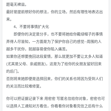
题毫无裨益。
最好是提前想好你的想法，你的立场，然后有理性地表达出
来。
4、不要将事情扩大化
即便你的决定是分手，也不要将她给你戴绿帽子的事情
弄得人尽皆知，一方面是为了保护你自己的感觉--周围的人
越多干扰你，就越容易使你陷入痛苦。
如果你还想要挽回这段爱情，那么就更加不要让太多人知道
(尤其是父母、亲戚朋友)，这是为了给你的女朋友留好回来
的后门。
否则将来她即便是选择回来，你们的关系也将因为受到人们
的关注而比较难修复。
你可以把证据记录下来 用密密 写匿名信给你对象，密密也可
以选择人工通知对方看信，你看看你对象看完信之后有什么