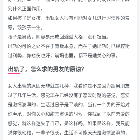
到什么正面作用。
如果孩子是女孩，出轨女人很有可能对女儿进行习惯性的羞
辱，毁孩子一生。
孩子是男孩，则容易形成回避型人格，没有担当。
出轨的可怕之处不在于背叛本身，而在于她出轨时已经权衡
过利弊，你悲伤也好，崩塌也罢，都不是她关心的事。
出轨了，怎么求的男友的原谅？
女人出轨的原因无非就是几种，我看你是不是因为跟男朋友
过了几年生活，感觉现在已经没有了恋爱时期的感觉，恋爱
是激情澎湃的，生活过日子是平淡的，当有一个男的开始对
你奉承，对你关心和甜言蜜语的时候，你找到了以前恋爱的
感觉，就这样迷失了自己，是这样吗，如果是这样，我只能
说你很幼稚，一辈子很长，生活不可能天天是激情澎湃的，