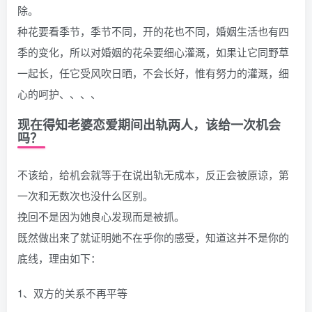
除。
种花要看季节，季节不同，开的花也不同，婚姻生活也有四
季的变化，所以对婚姻的花朵要细心灌溉，如果让它同野草
一起长，任它受风吹日晒，不会长好，惟有努力的灌溉，细
心的呵护、、、、
现在得知老婆恋爱期间出轨两人，该给一次机会
吗？
不该给，给机会就等于在说出轨无成本，反正会被原谅，第
一次和无数次也没什么区别。
挽回不是因为她良心发现而是被抓。
既然做出来了就证明她不在乎你的感受，知道这并不是你的
底线，理由如下：
1、双方的关系不再平等