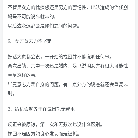
不管是女方的愧疚感还是男方的警惕性，出轨造成的信任崩
塌是不可能说忘就忘的。
以后这永远都会是你们之间的问题。
2、女方意志力不坚定
好话大家都会说，一开始的挽回并不能说明任何事。
两次出轨，其中一次还是婚内，足以说明女方有很大可能性
重复这样的事。
毕竟意志力是自身的问题，有一点外方的诱惑就还会重复悲
剧。
3、给机会就等于在说出轨无成本
反正会被原谅，第一次和无数次也没什么区别。
挽回不是因为她良心发现而是被抓。