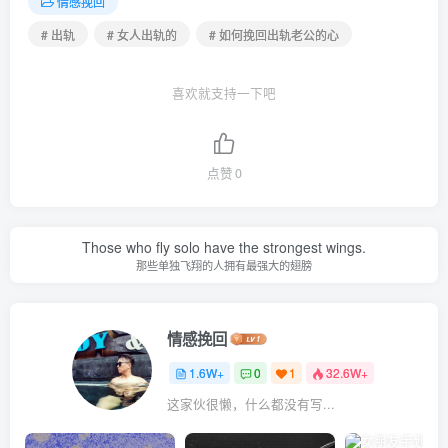
情感挽回
# 出轨
# 女人出轨的
# 如何挽回出轨老公的心
喜欢就支持一下吧
点赞
0
Those who fly solo have the strongest wings.
那些单独飞翔的人拥有最强大的翅膀
情感挽回
1.6W+
0
1
32.6W+
这家伙很懒，什么都没有写...