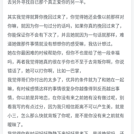
去另外寻找自已那个真正爱你的另一半。
其实我觉得就算你挽回过来了，你觉得她还会像以前那样对
你嘛，就因为你一句过分的话吗，如果你真的挽回过来了，
你能保证你不会有下次了，并且她就因为一句话就那样，难
道她做那件事情就没有想想你的感受嘛，我估计想过。
她在你最困难的时候帮助你，但你不也是给了他一段幸福
吗，再者我觉得她真的很在乎你也不至于去背叛你啊，你说
错话了，她可以打你啊，比如一巴掌，
我觉得哥们你付出的太多了，优异的条件就为了和她在一起
嘛，有时候感情这样的事情很复杂你越像得到反而越出事
情，你以前是异地恋，在你没有来之前她有没有做过呢，别
看我写的有点过分，因为我只相信距离不可以产生美，就是
小三，怎么那么快就背叛了你呢，是不是你没有来之前就有
暧昧了。
我觉得你有时间好好静静下来好好思考下，是该挽留吗，还