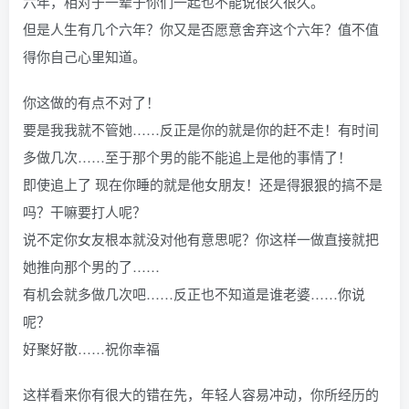
六年，相对于一辈子你们一起也不能说很久很久。
但是人生有几个六年？你又是否愿意舍弃这个六年？值不值
得你自己心里知道。
你这做的有点不对了！
要是我我就不管她……反正是你的就是你的赶不走！有时间
多做几次……至于那个男的能不能追上是他的事情了！
即使追上了 现在你睡的就是他女朋友！还是得狠狠的搞不是
吗？干嘛要打人呢？
说不定你女友根本就没对他有意思呢？你这样一做直接就把
她推向那个男的了……
有机会就多做几次吧……反正也不知道是谁老婆……你说
呢？
好聚好散……祝你幸福
这样看来你有很大的错在先，年轻人容易冲动，你所经历的