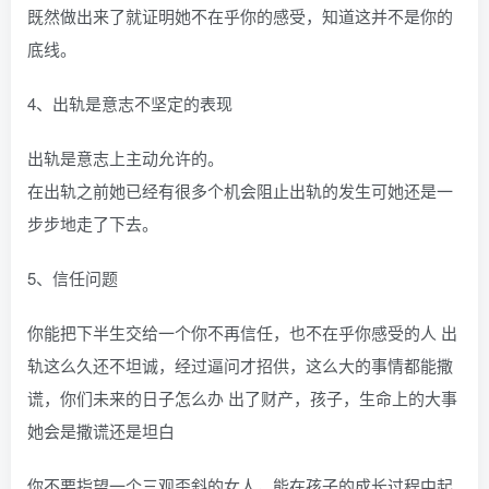
既然做出来了就证明她不在乎你的感受，知道这并不是你的
底线。
4、出轨是意志不坚定的表现
出轨是意志上主动允许的。
在出轨之前她已经有很多个机会阻止出轨的发生可她还是一
步步地走了下去。
5、信任问题
你能把下半生交给一个你不再信任，也不在乎你感受的人 出
轨这么久还不坦诚，经过逼问才招供，这么大的事情都能撒
谎，你们未来的日子怎么办 出了财产，孩子，生命上的大事
她会是撒谎还是坦白
你不要指望一个三观歪斜的女人，能在孩子的成长过程中起