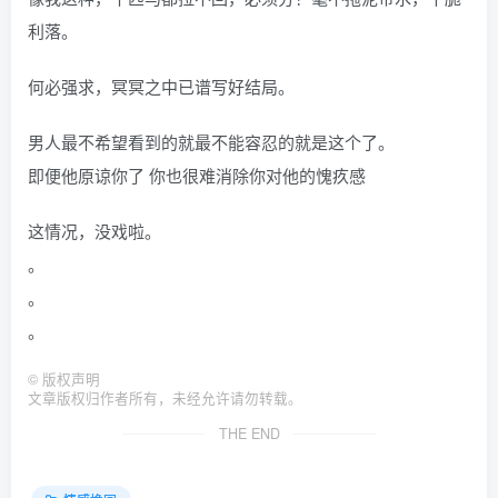
利落。
何必强求，冥冥之中已谱写好结局。
男人最不希望看到的就最不能容忍的就是这个了。
即便他原谅你了 你也很难消除你对他的愧疚感
这情况，没戏啦。
。
。
。
©
版权声明
文章版权归作者所有，未经允许请勿转载。
THE END