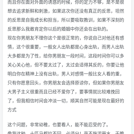
而且你在面对外面的诱惑的时候，你的定力不够，是不是很
想去追求新鲜和刺激，如果这次你还没有真正的反思，坦然
的反思是自我成长和担当，所以要吸取教训，如果不深刻的
反思那么我敢肯定你以后的婚姻中你还会在出轨的。
现在你男朋友不理你这个是很正常的，你说自己对他还有感
情，这个很重要，一般女人出轨都是心身出轨，而男人出轨
大多都是为了性，给你男朋友一段时间，这段时间你可以多
关心关心他，但不要太过了，太过会适得其反的，你要让他
明白你在精神上没有出轨，男人对感情一般比女人看的重，
只有你愿意回头，你男朋友会选择原谅你，但如果你男朋友
大男子主义很重而且已经不爱你了，要事情就比较难挽回
了，但我相信时间会冲淡一切，顺其自然可能是现在最好的
方式
这个问题，非常幼稚，也要看人，能不能忍受的了。
像我这种，十匹马都拉不回，必须分！毫不拖泥带水，干脆