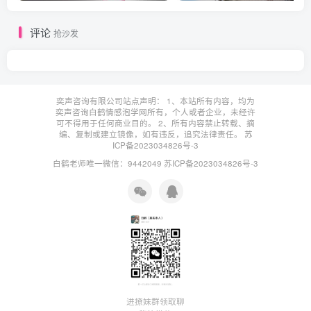
评论
抢沙发
奕声咨询有限公司站点声明： 1、本站所有内容，均为
奕声咨询白鹤情感泡学网所有，个人或者企业，未经许
可不得用于任何商业目的。 2、所有内容禁止转载、摘
编、复制或建立镜像，如有违反，追究法律责任。
苏
ICP备2023034826号-3
白鹤老师唯一微信：9442049
苏ICP备2023034826号-3
进撩妹群领取聊