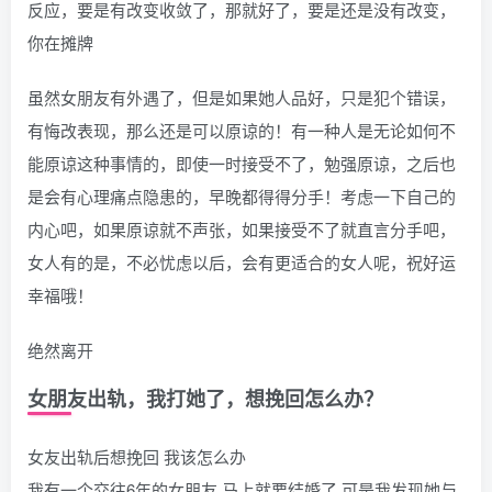
反应，要是有改变收敛了，那就好了，要是还是没有改变，
你在摊牌
虽然女朋友有外遇了，但是如果她人品好，只是犯个错误，
有悔改表现，那么还是可以原谅的！有一种人是无论如何不
能原谅这种事情的，即使一时接受不了，勉强原谅，之后也
是会有心理痛点隐患的，早晚都得得分手！考虑一下自己的
内心吧，如果原谅就不声张，如果接受不了就直言分手吧，
女人有的是，不必忧虑以后，会有更适合的女人呢，祝好运
幸福哦！
绝然离开
女朋友出轨，我打她了，想挽回怎么办？
女友出轨后想挽回 我该怎么办
我有一个交往6年的女朋友 马上就要结婚了 可是我发现她与