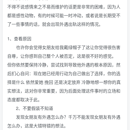
不得不说感情来之不易而维护的话更是非常的困难，因为人
都是感性动物，有的时候可能一时冲动，或者说是长期受不
了一些事情的话，就会出现外遇出轨这样的情况。
1、查看原因
也许你会觉得女朋友给我戴绿帽子了这让你觉得很伤害
自尊，让你感到自己整个人被否定，这是很不好的感觉。
但你依然要保持冷静，尝试找到导致他外遇的根本原因，然
后扪心自问：现在她已经用行动为自己做出了选择，你的选
择是什么 依然爱她 挽回 还是决定放弃 冷静地想一想你的真
实想法，这对你非常重要，因为后面处理这件事时的立场和
态度都取决于此。
2、不要假装不知道
发现女朋友有外遇怎么办？千万不能发现女朋友有外遇
怎么办，这是大错特错的想法。