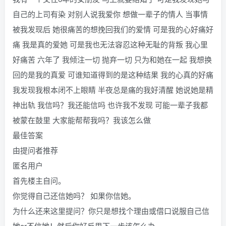
自己的上司有染 对别人说我爱你 想做一辈子的情人 当事情
被我发现后 她很痛苦的想挽回我们的爱情 可是我的心好痛好
痛 我是真的爱她 可是我也无法容忍这种无耻的背叛 我心里
好痛苦 六年了 我倾注一切 抛弃一切 只为和她在一起 我想换
回的是我的真爱 可谁知道得到的是这种结果 我的心真的好痛
我发现我根本闭不上眼睛 半夜总是痛的我好清醒 她说她是精
神出轨 我信吗？我还能信吗 也许我不发现 可能一辈子我都
被蒙在鼓里 大家能帮帮我吗？我该怎么做
最佳答案
由提问者推荐
匿名用户
首先楼主自问。
你觉得自己还信她吗？ 如果你信她。
为什么还来这里提问？你只是想找个理由或借口说服自己信
她or不信她！然后你好反思下一步该怎么办。