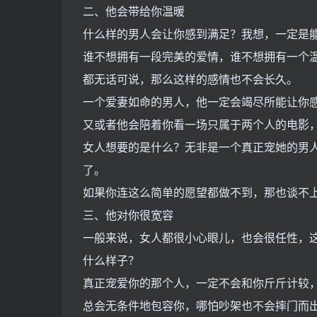
二、他会带给你温暖
什么样的男人会让你感到满足？我想，一定是
谁不想拥有一段完美的爱情，谁不想拥有一个
都无话可说，那么这样的感情也不会长久。
一个爱妻如命的男人，他一定会竭尽所能让你
又或者他会陪着你看一场只属于两个人的电影
女人想要的是什么？无非是一个真正宠她的男
了。
如果你连这么简单的愿望都做不到，那也谈不
三、他对你很宽容
一般来说，女人都很小心眼儿，也会很任性，
什么样子？
真正宠爱你的那个人，一定不会和你斤斤计较
总会无条件地包容你，哪怕吵架也不会摔门而