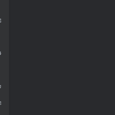
起
，
够
为
他