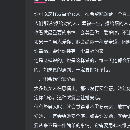
你可以这样发每个女人，都希望能嫁给一个真
人们都说“嫁给对的人，幸福一生，嫁给错的人
你看做最重要的事情，会尊重你，爱护你，不
如果一个男人爱你，他会给你一种安全感，同
你幸福，要让你拥有一个幸福的家。
他是这样说的，也是这样做的，每一天他都会
的，如果真的遇到，一定要好好珍惜。
一、他会给你安全感
大多数女人在感情里，都很没有安全感，她让
定你的心，这种感觉会让她安心。
但有些男人呢，就会觉得爱不需要表达，放在
爱她，一定会给她安全感，如果你爱她，就会
爱从来不是一件简单的事情，它需要用心去维