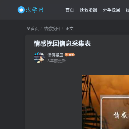
首页
挽救婚姻
分手挽回
首页
情感挽回
正文
情感挽回信息采集表
情感挽回
3年前更新