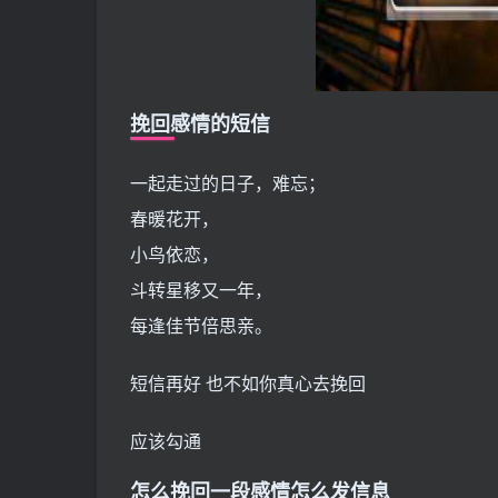
挽回感情的短信
一起走过的日子，难忘；
春暖花开，
小鸟依恋，
斗转星移又一年，
每逢佳节倍思亲。
短信再好 也不如你真心去挽回
应该勾通
怎么挽回一段感情怎么发信息