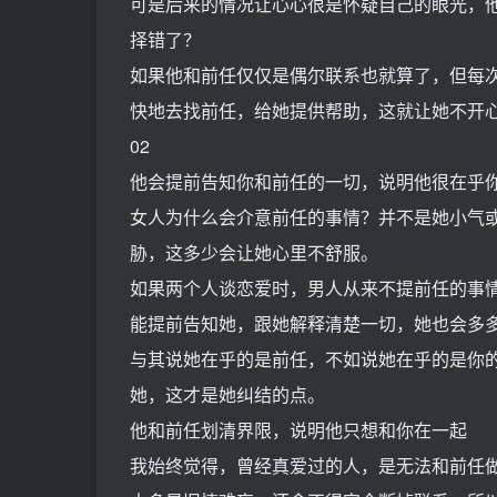
可是后来的情况让心心很是怀疑自己的眼光，
择错了？
如果他和前任仅仅是偶尔联系也就算了，但每
快地去找前任，给她提供帮助，这就让她不开
02
他会提前告知你和前任的一切，说明他很在乎
女人为什么会介意前任的事情？并不是她小气
胁，这多少会让她心里不舒服。
如果两个人谈恋爱时，男人从来不提前任的事
能提前告知她，跟她解释清楚一切，她也会多
与其说她在乎的是前任，不如说她在乎的是你
她，这才是她纠结的点。
他和前任划清界限，说明他只想和你在一起
我始终觉得，曾经真爱过的人，是无法和前任