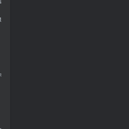
选
很
你