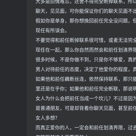
大多是旧情难忘，还舍不得完全断掉联系，所
聊天，见见面，可你能保证你们的聊天见面不
假如你是单身，那你想挽回前任完全没问题，
现任有所误会。
不要觉得和前任断掉联系很可惜，或者无法完
现任在一起，那么你自然而然会和前任划清界
很多时候，不是你做不到，只是你不够爱，真
男人对待前任的态度，决定了他爱你的程度，
如果他和前任藕断丝连，依然保持联系，那只
里还是在乎你；如果他和前任完全断联，那说
女人为什么会把前任当成一个坎儿？不过是因
是普通朋友，可是却背着你聊天见面，甚至前
女人多想？
而真正爱你的人，一定会和前任划清界限，过