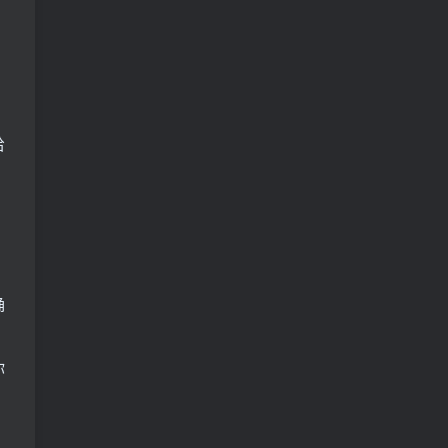
给
确
你