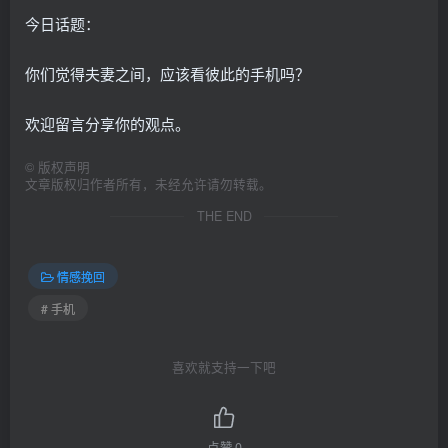
今日话题：
你们觉得夫妻之间，应该看彼此的手机吗？
欢迎留言分享你的观点。
©
版权声明
文章版权归作者所有，未经允许请勿转载。
THE END
情感挽回
# 手机
喜欢就支持一下吧
点赞
0