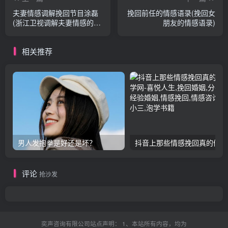
夫妻情感调解挽回节目涂磊
挽回前任的情感语录(挽回女
(浙江卫视调解夫妻情感的节
朋友的情感语录)
目)
相关推荐
男人发抱拳是好还是坏？
抖音上那些情感挽回真的假的
评论
抢沙发
奕声咨询有限公司站点声明： 1、本站所有内容，均为