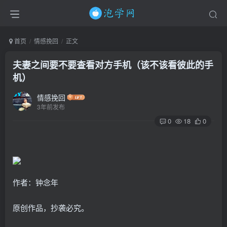
首页
情感挽回
正文
夫妻之间要不要查看对方手机（该不该看彼此的手
机）
情感挽回
3年前发布
0
18
0
作者：钟念年
原创作品，抄袭必究。