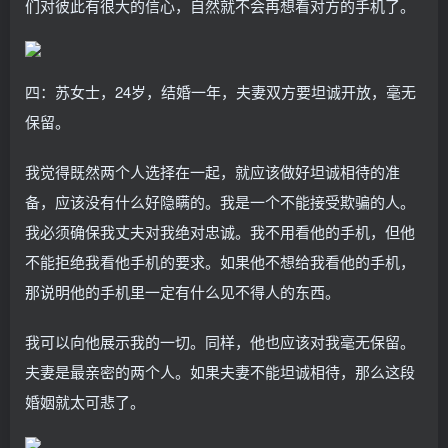
们对彼此有很大的信心，自然就不会再想看对方的手机了。
四：苏女士，24岁，结婚一年，夫妻双方要坦诚开放，毫无
保留。
我觉得既然两个人选择在一起，就应该做好坦诚相待的准
备，应该没有什么好隐瞒的。我是一个不能接受欺骗的人。
我必须确保我丈夫对我绝对忠诚。我不用看他的手机，但他
不能拒绝我看他手机的要求。如果他不想给我看他的手机，
那说明他的手机里一定有什么见不得人的东西。
我可以向他展示我的一切。同样，他也应该对我毫无保留。
夫妻是最亲密的两个人。如果夫妻不能坦诚相待，那么这段
婚姻就太可悲了。