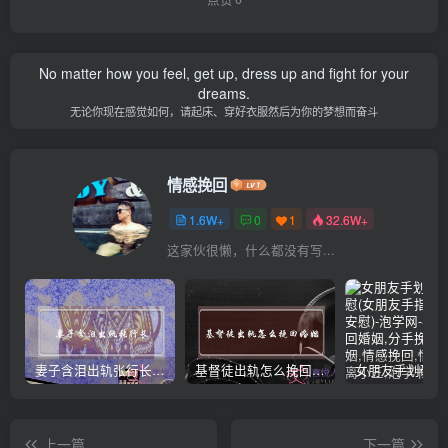
No matter how you feel, get up, dress up and fight for your
dreams.
无论你现在感觉如何，请起床、穿好衣服然后为你的梦想而奋斗
情感挽回
1.6W+
0
1
32.6W+
这家伙很懒，什么都没有写...
妻子含泪出轨张行长 她说全都是因为家中
基督徒出轨怎么挽回婚姻(基督徒面对出轨婚姻)
上一篇
下一篇