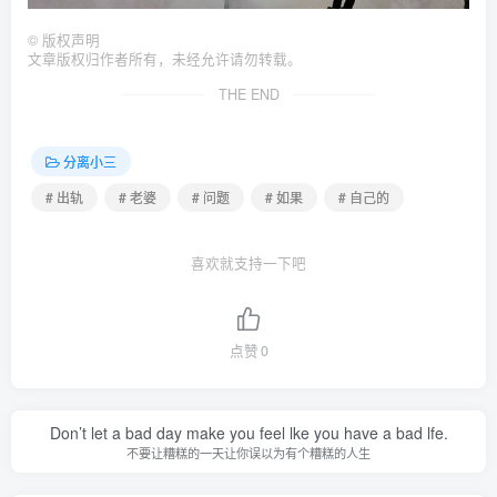
©
版权声明
文章版权归作者所有，未经允许请勿转载。
THE END
分离小三
# 出轨
# 老婆
# 问题
# 如果
# 自己的
喜欢就支持一下吧
点赞
0
Don’t let a bad day make you feel lke you have a bad lfe.
不要让糟糕的一天让你误以为有个糟糕的人生