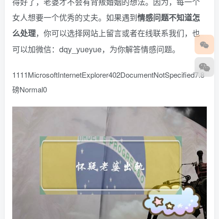
得好了，老婆才不会有背叛婚姻的想法。因为，每一个
女人想要一个优秀的丈夫。如果遇到
情感问题不知道怎
么处理
，你可以选择网站上留言或者在线联系我们，也
dqy_yueyue
可以加微信：
，为你解答情感问题。
1111MicrosoftInternetExplorer402DocumentNotSpecified7.8
磅Normal0