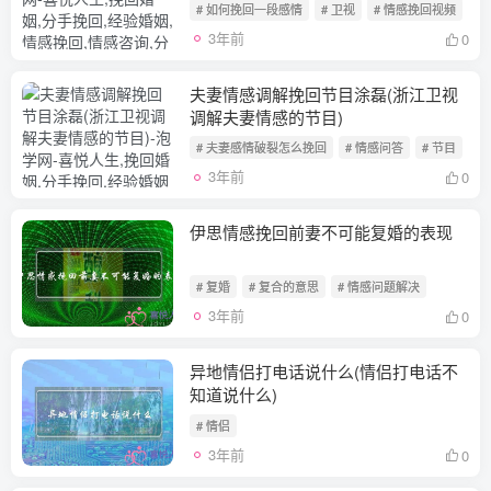
# 如何挽回一段感情
# 卫视
# 情感挽回视频
3年前
0
夫妻情感调解挽回节目涂磊(浙江卫视
调解夫妻情感的节目)
# 夫妻感情破裂怎么挽回
# 情感问答
# 节目
3年前
0
伊思情感挽回前妻不可能复婚的表现
# 复婚
# 复合的意思
# 情感问题解决
3年前
0
异地情侣打电话说什么(情侣打电话不
知道说什么)
# 情侣
3年前
0