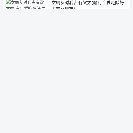
女朋友对我占有欲太强(有个爱吃醋好
哄的女朋友)
# 女孩子
3年前
0
老公出轨为什么不能问 老公出轨为什
么不让提
# 老公出轨
# 老公
3年前
0
男人一般对什么人说别闹，当男人冲你
吼别闹了……
# 自己的情感
# 婚姻和家庭
# 冲突
3年前
0
排队的时候怎么抱女朋友(4种情侣拥抱
方式)
# 情侣