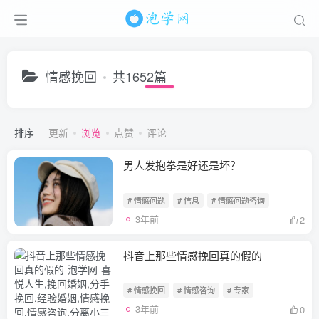
情感挽回
共1652篇
排序
更新
浏览
点赞
评论
男人发抱拳是好还是坏？
# 情感问题
# 信息
# 情感问题咨询
3年前
2
抖音上那些情感挽回真的假的
# 情感挽回
# 情感咨询
# 专家
3年前
0