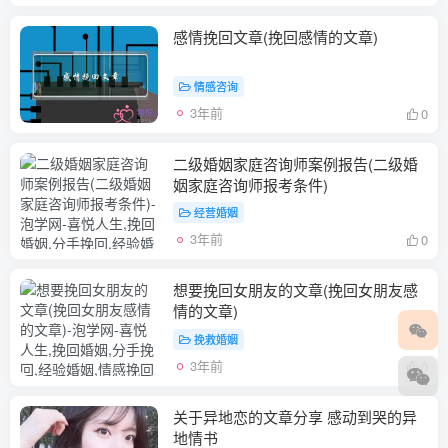
感情挽回文章(挽回感情的文章)
情感咨询
3年前
0
二级婚姻家庭咨询师案例报告(二级婚
姻家庭咨询师报考条件)
经营婚姻
3年前
0
想要挽回女朋友的文章(挽回女朋友感
情的文章)
挽救婚姻
3年前
0
关于异地恋的文章分享 感动到哭的异
地情书