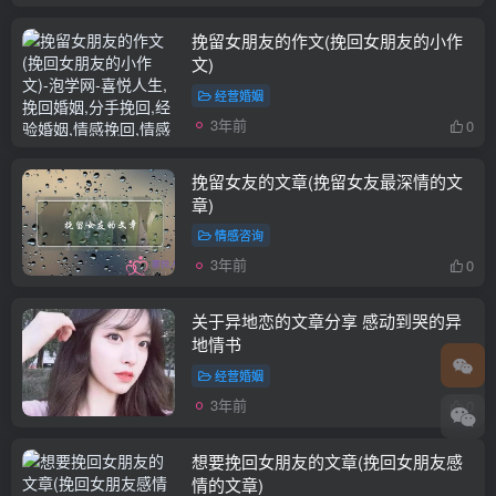
挽留女朋友的作文(挽回女朋友的小作
文)
经营婚姻
3年前
0
挽留女友的文章(挽留女友最深情的文
章)
情感咨询
3年前
0
关于异地恋的文章分享 感动到哭的异
地情书
经营婚姻
3年前
0
想要挽回女朋友的文章(挽回女朋友感
情的文章)