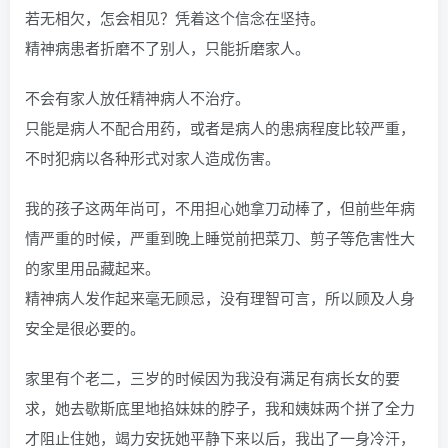
若无相欠，怎会相见？凭着这个信念在坚持。
精神病患者折磨不了别人，只能折磨家人。
不会有家人放任精神病人不治疗。
只能是病人不配合用药，或者是病人的患病程度比较严重，
不时犯病以各种形式对家人造成伤害。
我的孩子这两年尚可，不用担心她拿刀动棒了，但前些年病
情严重的时候，严重到晚上睡觉前把菜刀、剪子等危害性大
的家里用品藏起来。
精神病人发作起来毫无顾忌，没有理智可言，所以顾及人身
安全是很必要的。
家里有个老二，三岁的时候因为我没有满足有病长女的要
求，她去歇斯底里地掐妹妹的脖子，我和姨妹两个拼了全力
才阻止住她，竭力安抚她平静下来以后，我出了一身冷汗，