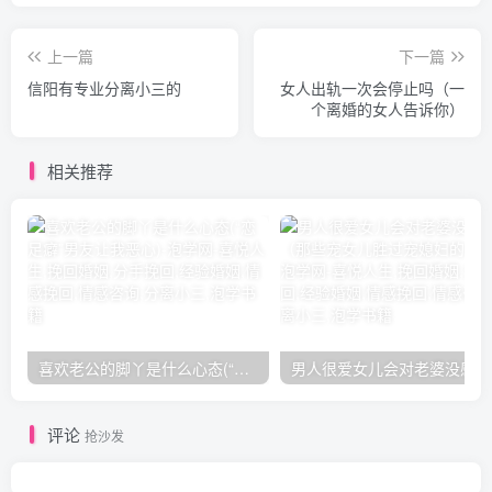
上一篇
下一篇
信阳有专业分离小三的
女人出轨一次会停止吗（一
个离婚的女人告诉你）
相关推荐
喜欢老公的脚丫是什么心态(“恋足癖”男友让我恶心)
男人
评论
抢沙发