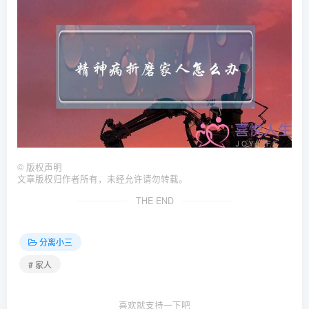
©
版权声明
文章版权归作者所有，未经允许请勿转载。
THE END
分离小三
# 家人
喜欢就支持一下吧