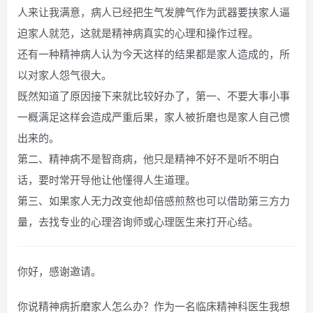
人来让我满意，病人已经把生气发脾气作为武器要挟家人逼
迫家人就范，这就是精神病真实的心理和操作过程。
还有一种精神病人认为今天这样的结果都是家人造成的，所
以对家人怨气很大。
既然知道了原因接下来就比较好办了，第一、不要大事小事
一概满足这样会造成严重后果，家人被折磨也是家人自己惯
出来的。
第二、精神病不是智商病，他只是精神不好不是听不明白
话，要时常开导他让他懂得人生道理。
第三、如果家人无力改变他却倍感煎熬也可以借助第三方力
量，去找专业的心理咨询师或心理医生来打开心结。
你好，感谢邀请。
你说精神病折磨家人怎么办？作为一名临床精神科医生我想