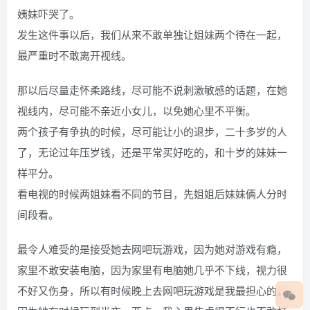
姨妹吓哭了。
发生这件事以后，我们从来不敢单独让姐妹两个待在一起，
最严重时不敢离开视线。
那以后尽量走怀柔路线，尽可能不说刺激敏感的话题，在她
视线内，尽可能不亲近小女儿，以免她心里不平衡。
两个孩子有争执的时候，尽可能让小的退步，二十多岁的人
了，无论过年压岁钱，还是平常买好吃的，和十岁的妹妹一
样平分。
看电视的时候两姐妹看不同的节目，先姐姐后妹妹俩人分时
间段看。
最令人难受的是接受她去网吧玩游戏，因为她对游戏有瘾，
家里不敢安装电脑，因为家里有电脑她几乎不下线，视力很
不好又伤身，所以有时候晚上去网吧玩游戏是我最担心的，