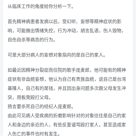
从临床工作的角度给你分析一下。
首先精神病患者发病以后，受幻听、妄想等精神症状的影
响，可能做出情绪失控，行为冲动，胡言乱语，伤人毁物，
自伤自杀等病态的行为。
可是大部分病人的妄想对象指向的是自己的家人。
如最近因精神分裂症而住院的歌手庞麦郎，他可能有的精神
症状有非血统妄想，他认为自己有贵族血统，说自己是台湾
基隆人，自己有的是钱，并且因出身问题多次跟父母发生冲
突，用板凳殴打父母。
扬言要杀死自己的经纪人庞麦郎。
由此可见病人受疾病的折磨影响针对的对象往往是自己的家
人和身边的亲近的人，有些反复谩骂殴打家人，甚至造成家
人伤亡的事件也时有发生。