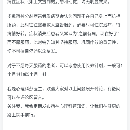
病性症状（如上文提到的妄想和幻觉）均无明显效果。
多数精神分裂症患者发病期会认为问题不在自己身上而抗拒
服药，此时往往需要家人监督服药，必要时可住院治疗；待
病情好转，症状消失后患者又常认为“之前有病，现在好了”
而不愿服药，此时需告知其坚持服药、巩固疗效的重要性，
切不可擅自停药以免复发。
对于不愿每天服药的患者，可以考虑使用长效针剂，一般可1
个月1针或3个月一针。
我是心理科彭医生，欢迎大家对以上问题展开讨论，有疑问
可以在评论区留言。
关注我，我会定期发布精神心理科普知识，让我们在健康的
路上携手前行。