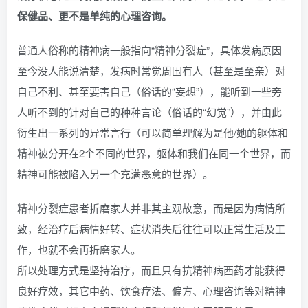
保健品、更不是单纯的心理咨询。
普通人俗称的精神病一般指向“精神分裂症”，具体发病原因
至今没人能说清楚，发病时常觉周围有人（甚至是至亲）对
自己不利、甚至要害自己（俗话的“妄想”），能听到一些旁
人听不到的针对自己的种种言论（俗话的“幻觉”），并由此
衍生出一系列的异常言行（可以简单理解为是他/她的躯体和
精神被分开在2个不同的世界，躯体和我们在同一个世界，而
精神可能被陷入另一个充满恶意的世界）。
精神分裂症患者折磨家人并非其主观故意，而是因为病情所
致，经治疗后病情好转、症状消失后往往可以正常生活及工
作，也就不会再折磨家人。
所以处理方式是坚持治疗，而且只有抗精神病西药才能获得
良好疗效，其它中药、饮食疗法、偏方、心理咨询等对精神