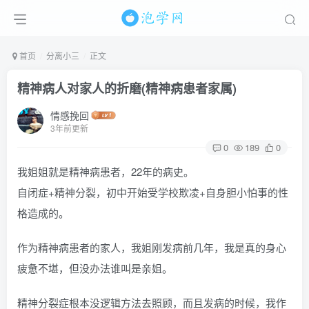
首页
分离小三
正文
精神病人对家人的折磨(精神病患者家属)
情感挽回
3年前更新
0
189
0
我姐姐就是精神病患者，22年的病史。
自闭症+精神分裂，初中开始受学校欺凌+自身胆小怕事的性
格造成的。
作为精神病患者的家人，我姐刚发病前几年，我是真的身心
疲惫不堪，但没办法谁叫是亲姐。
精神分裂症根本没逻辑方法去照顾，而且发病的时候，我作