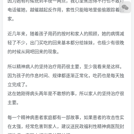
因为她有时候玩到半夜一两点，我心里焦虑得不行也不敢打
电话催她，越催越起反作用，索性只能暗地里偷偷跟踪着回
家。
近几年来，随着孩子用药的按时和家人的照顾，她的病情减
轻了不少，出门买吃的回来基本都分给妹妹，也极少有很晚
的时候从网吧回来的现象。
所以精神病人的坚持治疗用药很主要，至少我看来是这样。
因为孩子的作息时间、规律都逐渐正常化，吃药也是每天独
立完成了。
这在她刚得病头两年是不敢想的事，所以家人的坚持治疗很
主要。
每一个精神病患者家庭都有一部故事，如果患者的攻击性实
在太强，经常危害到家人，建议送民政福利性精神病医院封