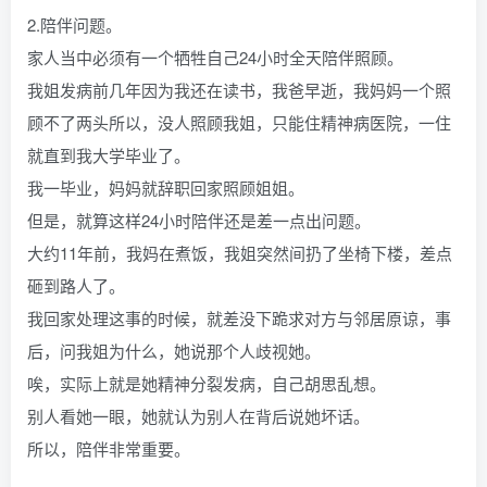
2.陪伴问题。
家人当中必须有一个牺牲自己24小时全天陪伴照顾。
我姐发病前几年因为我还在读书，我爸早逝，我妈妈一个照
顾不了两头所以，没人照顾我姐，只能住精神病医院，一住
就直到我大学毕业了。
我一毕业，妈妈就辞职回家照顾姐姐。
但是，就算这样24小时陪伴还是差一点出问题。
大约11年前，我妈在煮饭，我姐突然间扔了坐椅下楼，差点
砸到路人了。
我回家处理这事的时候，就差没下跪求对方与邻居原谅，事
后，问我姐为什么，她说那个人歧视她。
唉，实际上就是她精神分裂发病，自己胡思乱想。
别人看她一眼，她就认为别人在背后说她坏话。
所以，陪伴非常重要。